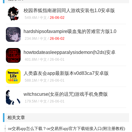
校园养狐指南谢回同人游戏安装包1.0安卓版
549.4M /
中文 /
26-06-02
hardshipsofavampire吸血鬼的苦难官方版1.0
安卓版
234.9M /
中文 /
26-06-02
howtodateasleepparalysisdemon(h2ds)安卓
汉化版1.0最新版
401.8M /
中文 /
26-06-01
人类森友会app最新版本v0d83ca7安卓版
588.1M /
中文 /
26-06-01
witchscurse(女巫的诅咒)游戏手机免费版
1.0.1官方版
179.5M /
中文 /
26-06-01
相关文章
oe交易app怎么下载？oe交易所app官方下载链接入口(附注册教程)