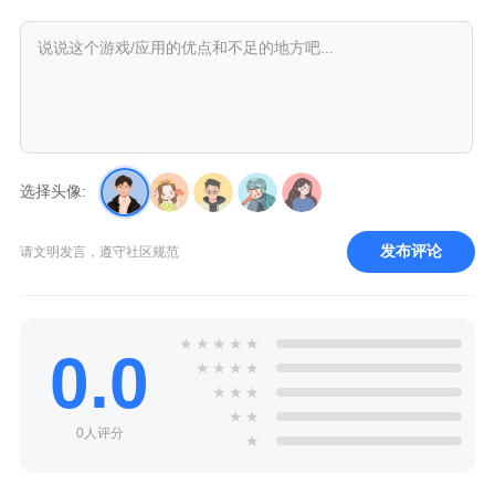
选择头像:
发布评论
请文明发言，遵守社区规范
★
★
★
★
★
0.0
★
★
★
★
★
★
★
★
★
0人评分
★