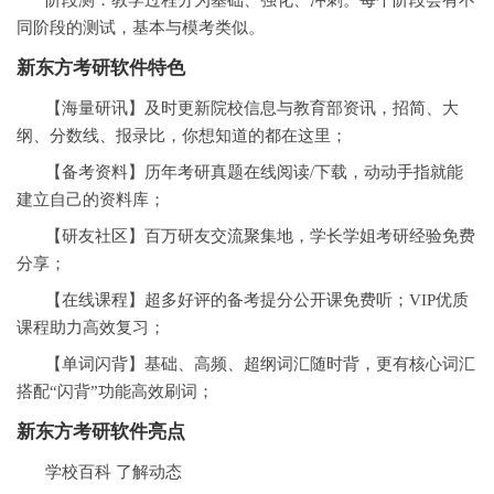
阶段测：教学过程分为基础、强化、冲刺。每个阶段会有不
同阶段的测试，基本与模考类似。
新东方考研软件特色
【海量研讯】及时更新院校信息与教育部资讯，招简、大
纲、分数线、报录比，你想知道的都在这里；
【备考资料】历年考研真题在线阅读/下载，动动手指就能
建立自己的资料库；
【研友社区】百万研友交流聚集地，学长学姐考研经验免费
分享；
【在线课程】超多好评的备考提分公开课免费听；VIP优质
课程助力高效复习；
【单词闪背】基础、高频、超纲词汇随时背，更有核心词汇
搭配“闪背”功能高效刷词；
新东方考研软件亮点
学校百科 了解动态