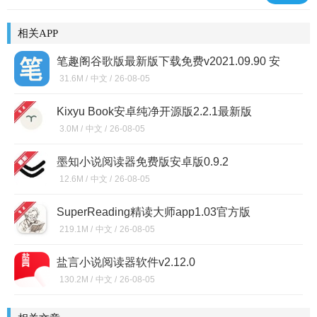
相关APP
笔趣阁谷歌版最新版下载免费v2021.09.90 安
卓版
31.6M /
中文 /
26-08-05
Kixyu Book安卓纯净开源版2.2.1最新版
3.0M /
中文 /
26-08-05
墨知小说阅读器免费版安卓版0.9.2
12.6M /
中文 /
26-08-05
SuperReading精读大师app1.03官方版
219.1M /
中文 /
26-08-05
盐言小说阅读器软件v2.12.0
130.2M /
中文 /
26-08-05