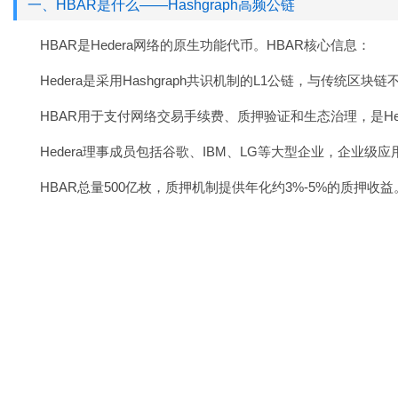
一、HBAR是什么——Hashgraph高频公链
HBAR是Hedera网络的原生功能代币。HBAR核心信息：
Hedera是采用Hashgraph共识机制的L1公链，与传统区
HBAR用于支付网络交易手续费、质押验证和生态治理，是He
Hedera理事成员包括谷歌、IBM、LG等大型企业，企业级
HBAR总量500亿枚，质押机制提供年化约3%-5%的质押收益