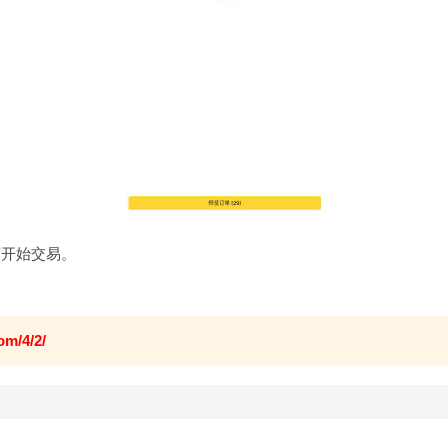
可开始交易。
om/4/2/