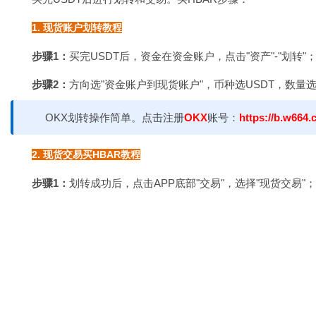
1. 现货账户划转教程
步骤1：
买完USDT后，资金在资金账户，点击"资产"-"划转"
步骤2：
方向选"资金账户到现货账户"，币种选USDT，数量选
OKX划转操作简单。点击注册
OKX
账号：
https://b.w664.
2. 现货交易买HBAR教程
步骤1：
划转成功后，点击APP底部"交易"，选择"现货交易"；