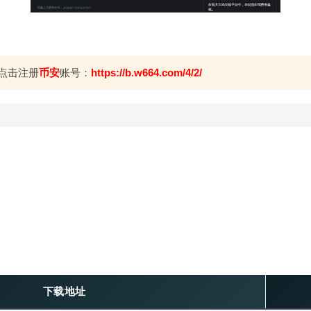
点击注册
币安
账号：
https://b.w664.com/4/2/
下载地址