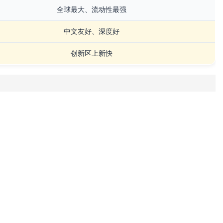
全球最大、流动性最强
中文友好、深度好
创新区上新快