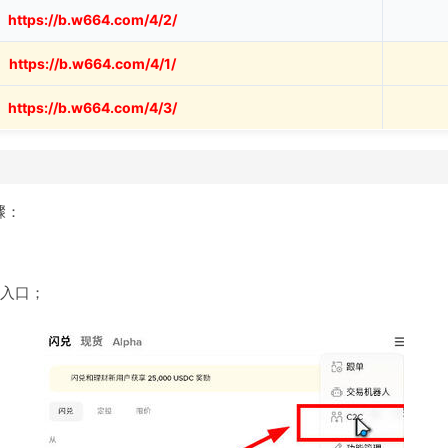
https://b.w664.com/4/2/
https://b.w664.com/4/1/
https://b.w664.com/4/3/
骤：
"入口；