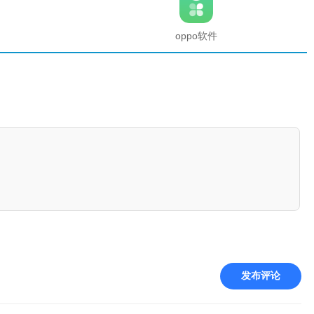
2025最新
版本
oppo软件
商店官方
正版
发布评论