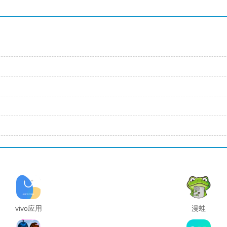
vivo应用
漫蛙
商店官方
manwa2
正版
官方正版