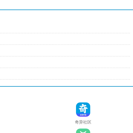
奇异社区
复活版下
载安装