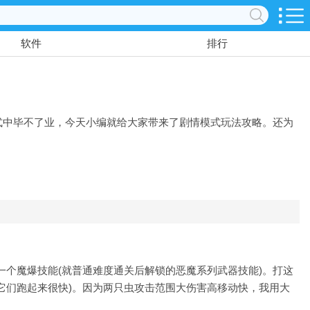
软件
排行
式中毕不了业，今天小编就给大家带来了剧情模式玩法攻略。还为
一个魔爆技能(就普通难度通关后解锁的恶魔系列武器技能)。打这
它们跑起来很快)。因为两只虫攻击范围大伤害高移动快，我用大