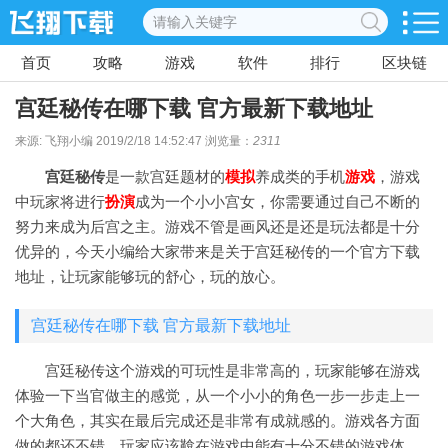
首页
攻略
游戏
软件
排行
区块链
宫廷秘传在哪下载 官方最新下载地址
来源: 飞翔小编 2019/2/18 14:52:47 浏览量：
2311
宫廷秘传
是一款宫廷题材的
模拟
养成类的手机
游戏
，游戏
中玩家将进行
扮演
成为一个小小宫女，你需要通过自己不断的
努力来成为后宫之主。游戏不管是画风还是还是玩法都是十分
优异的，今天小编给大家带来是关于宫廷秘传的一个官方下载
地址，让玩家能够玩的舒心，玩的放心。
宫廷秘传在哪下载 官方最新下载地址
宫廷秘传这个游戏的可玩性是非常高的，玩家能够在游戏
体验一下当官做主的感觉，从一个小小的角色一步一步走上一
个大角色，其实在最后完成还是非常有成就感的。游戏各方面
做的都还不错，玩家应该鞥在游戏中能有十分不错的游戏体