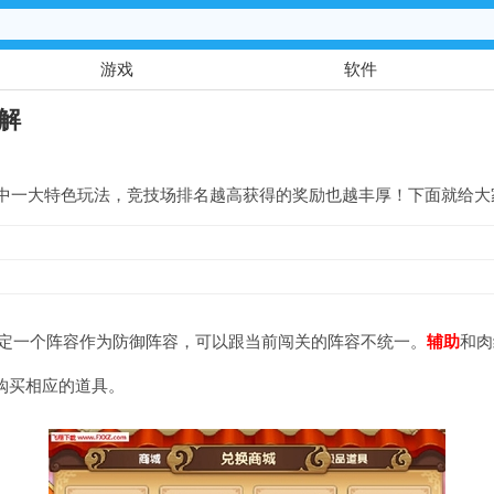
游戏
软件
解
中一大特色玩法，竞技场排名越高获得的奖励也越丰厚！下面就给大
指定一个阵容作为防御阵容，可以跟当前闯关的阵容不统一。
辅助
和肉
里购买相应的道具。