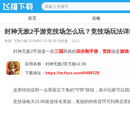
首页
攻略
封神无敌2手游竞技场怎么玩？竞技场玩法详
来源: 飞翔小编 2019/8/5 15:08:39 浏览量：
1212
封神无敌2手游是一款
三国
风格的
回合制
手游
，
竞技
场是
游戏
应用名称：封神无敌2官方版v1.00
下载地址：
https://m.fxxz.com/f/458725
这里特别说明一点界面左下角的“守阵”按钮，表示玩家可以
竞技场每天21:00发放排名奖励，奖励的特殊货币可到商店