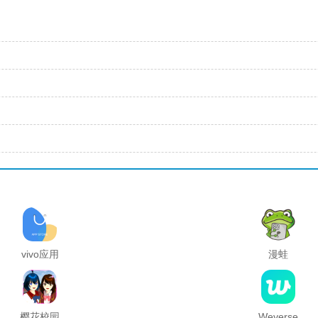
vivo应用
漫蛙
商店官方
manwa2
正版
官方正版
樱花校园
Weverse