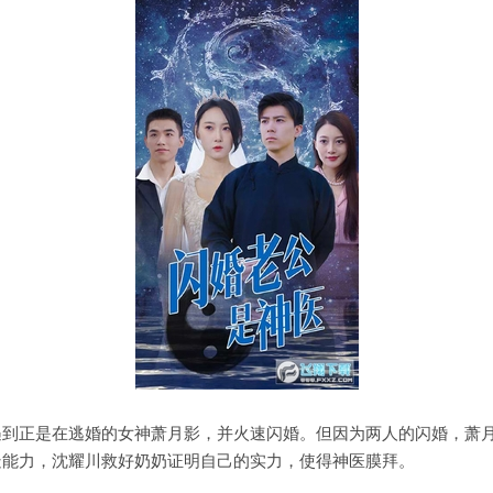
遇到正是在逃婚的女神萧月影，并火速闪婚。但因为两人的闪婚，萧
疑能力，沈耀川救好奶奶证明自己的实力，使得神医膜拜。