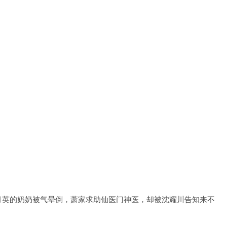
月英的奶奶被气晕倒，萧家求助仙医门神医，却被沈耀川告知来不