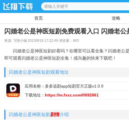
首页
攻略
闪婚老公是神医短剧免费观看入口 闪婚老公
来源: 飞翔小编 2023/9/18 17:22:49 浏览量：
965
闪婚老公是神医短剧好看吗？在哪里可以看全集？闪婚老公
即可观看闪婚老公是神医短剧全集！感兴趣的快来下载吧！
闪婚老公是神医短剧观看地址
应用名称：多多追剧app短剧官方正版v1.0.9
下载地址：
https://m.fxxz.com/f/692861
闪婚老公是神医短剧
剧情
介绍