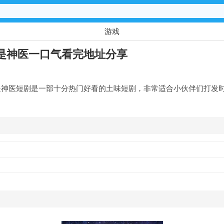
游戏
是神医一口气看完地址分享
是神医短剧是一部十分热门好看的土味短剧，非常适合小伙伴们打发