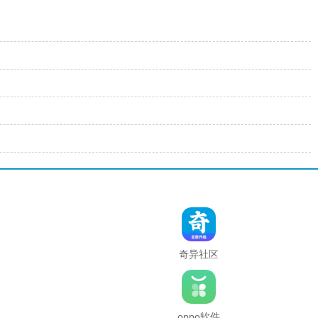
奇异社区
复活版下
载安装
2025最新
版本
oppo软件