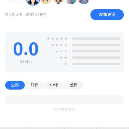
发布评论
请文明发言，遵守社区规范
★
★
★
★
★
0.0
★
★
★
★
★
★
★
★
★
0人评分
★
全部
好评
中评
差评
暂无更多评论