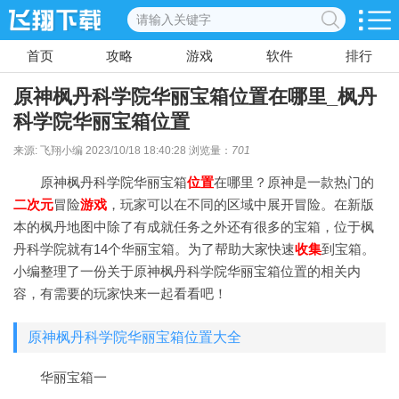
首页
攻略
游戏
软件
排行
原神枫丹科学院华丽宝箱位置在哪里_枫丹
科学院华丽宝箱位置
来源: 飞翔小编 2023/10/18 18:40:28 浏览量：
701
原神枫丹科学院华丽宝箱
位置
在哪里？原神是一款热门的
二次元
冒险
游戏
，玩家可以在不同的区域中展开冒险。在新版
本的枫丹地图中除了有成就任务之外还有很多的宝箱，位于枫
丹科学院就有14个华丽宝箱。为了帮助大家快速
收集
到宝箱。
小编整理了一份关于原神枫丹科学院华丽宝箱位置的相关内
容，有需要的玩家快来一起看看吧！
原神枫丹科学院华丽宝箱位置大全
华丽宝箱一