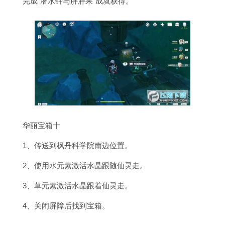
完成“潜水钟与胖胖果”成就获得。
华丽宝箱十
1、传送到枫丹科学院南边位置。
2、使用水元素激活水晶跟随仙灵走。
3、草元素激活水晶跟着仙灵走。
4、关闭屏障后找到宝箱。