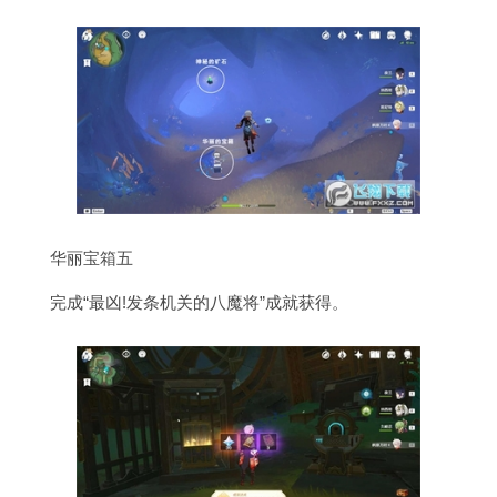
华丽宝箱五
完成“最凶!发条机关的八魔将”成就获得。