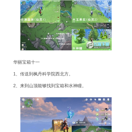
华丽宝箱十一
1、传送到枫丹科学院西北方。
2、来到山顶能够找到宝箱和水神瞳。