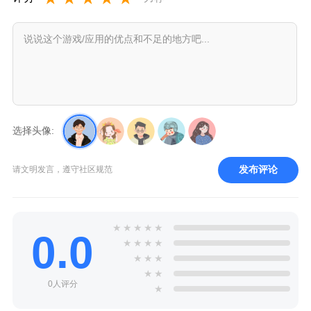
选择头像:
发布评论
请文明发言，遵守社区规范
★
★
★
★
★
0.0
★
★
★
★
★
★
★
★
★
0人评分
★