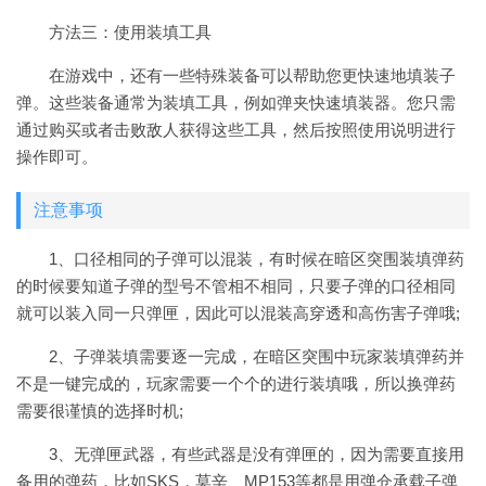
方法三：使用装填工具
在游戏中，还有一些特殊装备可以帮助您更快速地填装子
弹。这些装备通常为装填工具，例如弹夹快速填装器。您只需
通过购买或者击败敌人获得这些工具，然后按照使用说明进行
操作即可。
注意事项
1、口径相同的子弹可以混装，有时候在暗区突围装填弹药
的时候要知道子弹的型号不管相不相同，只要子弹的口径相同
就可以装入同一只弹匣，因此可以混装高穿透和高伤害子弹哦;
2、子弹装填需要逐一完成，在暗区突围中玩家装填弹药并
不是一键完成的，玩家需要一个个的进行装填哦，所以换弹药
需要很谨慎的选择时机;
3、无弹匣武器，有些武器是没有弹匣的，因为需要直接用
备用的弹药，比如SKS，莫辛、MP153等都是用弹仓承载子弹