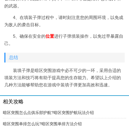
的武器。
4、在填装子弹过程中，请时刻注意您的周围环境，以免成
为敌人的袭击目标。
5、确保在安全的
位置
进行子弹填装操作，以免过早暴露自
己。
总结
装填子弹是暗区突围游戏中必不可少的一环，采用合适的
填装方法和技巧将有助于提高您的生存能力。希望以上介绍的
几种方法能够帮助您在游戏中装填子弹更加高效和迅速。
相关攻略
暗区突围怎么点俱乐部护航?暗区突围护航玩法介绍
暗区突围单排怎么玩?暗区突围单排方法介绍