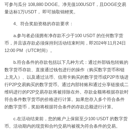
可参与瓜分 108,880 DOGE。净充值100USDT，且DOGE交易
量达标1万USDT， 即可抽取锦鲤奖。
4、符合奖励资格的存款要求：
a.参与者必须拥有净存款不少于100 USDT 的任何数字货
币，并且该存款必须保持到活动结束时间，即2024年11月24日
12:00 PM（UTC时间）。
b.符合条件的存款包括以下几种方式：通过外部钱包转账的
数字货币存款、直接通过钱包进行的操作（购买数字货币和链
上充入）、以及通过法币、信用卡购买的数字货币或P2P市场进
行P2P交易购买的数字货币。通过内部转账和通过分享链接或二
维码进行的P2P交易存款将被排除在外。存款金额将根据存款时
符合条件数字货币的价格进行计算。如果您存入多个符合条件
的数字货币，奖励将根据符合条件的存款总额进行计算。
c.在活动结束前，您的账户上保留至少100 USDT 的数字货
币。活动期内的现货和合约交易均被视为符合条件的交易。