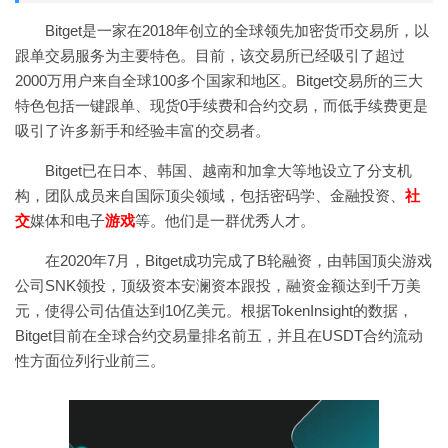
Bitget是一家在2018年创立的全球领先加密货币交易所，以
跟单交易服务为主要特色。目前，该交易所已经吸引了超过
2000万用户来自全球100多个国家和地区。Bitget交易所的三大
特色包括一键跟单、现货0手续费和合约交易，而低手续费更是
吸引了许多新手和经验丰富的交易者。
Bitget已在日本、韩国、越南和加拿大等地设立了分支机
构，团队成员来自国际顶尖领域，包括密码学、金融投资、
社
交
媒体和电子
游戏
等。他们是一群优秀人才。
在2020年7月，Bitget成功完成了B轮融资，由韩国顶尖游戏
公司SNK领投，顶级资本安澜资本跟投，融资金额达到千万美
元，使得公司估值达到10亿美元。根据TokenInsight的数据，
Bitget目前在全球合约交易量排名前五，并且在USDT合约流动
性方面位列行业前三。