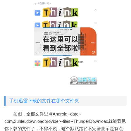
手机迅雷下载的文件在哪个文件夹
如图，全部文件里点Android--date--
com.xunlei.downloadprovider--files--ThunderDownload就能看见
你下载的文件了，不得不说，这个默认路径不完全显示是有点