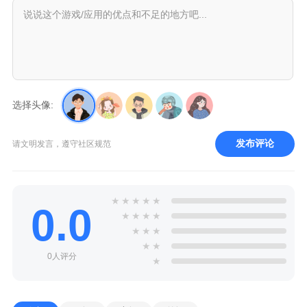
选择头像:
发布评论
请文明发言，遵守社区规范
★
★
★
★
★
0.0
★
★
★
★
★
★
★
★
★
0人评分
★