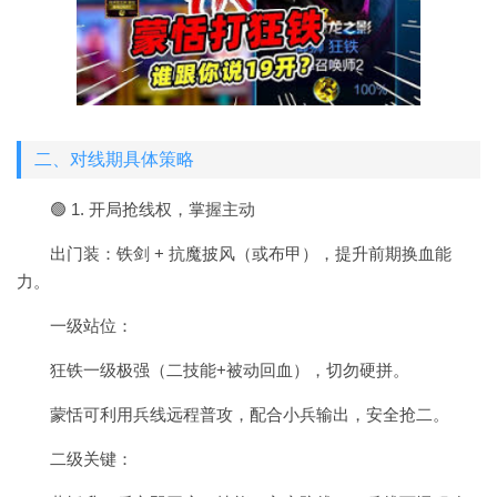
二、对线期具体策略
🟢 1. 开局抢线权，掌握主动
出门装：铁剑 + 抗魔披风（或布甲），提升前期换血能
力。
一级站位：
狂铁一级极强（二技能+被动回血），切勿硬拼。
蒙恬可利用兵线远程普攻，配合小兵输出，安全抢二。
二级关键：