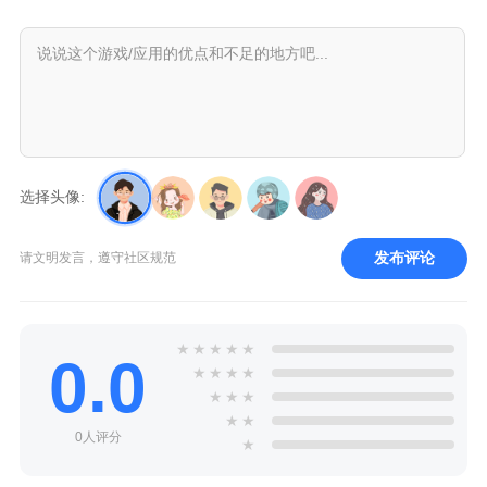
选择头像:
发布评论
请文明发言，遵守社区规范
★
★
★
★
★
0.0
★
★
★
★
★
★
★
★
★
0人评分
★