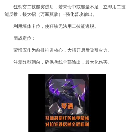
狂铁交二技能突进后，若未命中或能量不足，立即用二技
能反推，接大招（万军莫敌）+强化普攻输出。
利用墙体卡位，使狂铁无法用二技能逃脱。
团战定位：
蒙恬应作为前排推进核心，大招开启后吸引火力。
注意阵型朝向，确保兵线全部输出，最大化伤害。