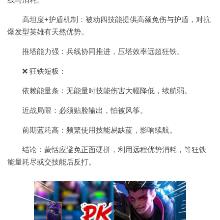
高坦度+护盾机制：被动四技能提供高额免伤与护盾，对抗
爆发型英雄有天然优势。
推塔能力强：兵线协同推进，压塔效率远超狂铁。
❌ 狂铁短板：
依赖能量条：无能量时技能伤害大幅降低，续航弱。
近战局限：必须贴脸输出，怕被风筝。
前期蓝耗高：频繁使用技能易缺蓝，影响续航。
结论：蒙恬应避免正面硬拼，利用远程优势消耗，等狂铁
能量耗尽或交技能后反打。