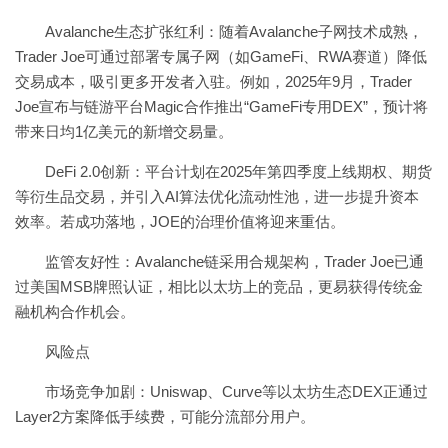
Avalanche生态扩张红利：随着Avalanche子网技术成熟，
Trader Joe可通过部署专属子网（如GameFi、RWA赛道）降低
交易成本，吸引更多开发者入驻。例如，2025年9月，Trader
Joe宣布与链游平台Magic合作推出“GameFi专用DEX”，预计将
带来日均1亿美元的新增交易量。
DeFi 2.0创新：平台计划在2025年第四季度上线期权、期货
等衍生品交易，并引入AI算法优化流动性池，进一步提升资本
效率。若成功落地，JOE的治理价值将迎来重估。
监管友好性：Avalanche链采用合规架构，Trader Joe已通
过美国MSB牌照认证，相比以太坊上的竞品，更易获得传统金
融机构合作机会。
风险点
市场竞争加剧：Uniswap、Curve等以太坊生态DEX正通过
Layer2方案降低手续费，可能分流部分用户。