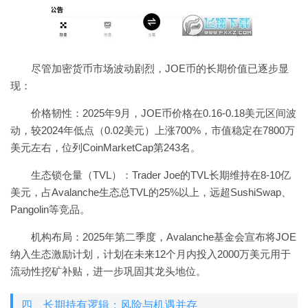
尽管加密货币市场波动剧烈，JOE币的长期价值已逐步显
现：
价格韧性：2025年9月，JOE币价格在0.16-0.18美元区间波
动，较2024年低点（0.02美元）上涨700%，市值稳定在7800万
美元左右，位列CoinMarketCap第243名。
生态锁仓量（TVL）：Trader Joe的TVL长期维持在8-10亿
美元，占Avalanche生态总TVL的25%以上，远超SushiSwap、
Pangolin等竞品。
机构布局：2025年第二季度，Avalanche基金会宣布将JOE
纳入生态激励计划，计划在未来12个月内投入2000万美元用于
流动性挖矿补贴，进一步巩固其龙头地位。
四、长期持有逻辑：风险与机遇并存