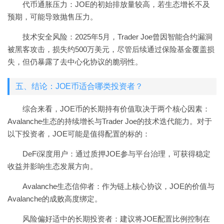
代币通胀压力：JOE的初始排放量较高，若生态增长不及
预期，可能导致抛售压力。
技术安全风险：2025年5月，Trader Joe曾因智能合约漏洞
被黑客攻击，损失约500万美元，尽管后续通过保险基金覆盖损
失，但仍暴露了去中心化协议的脆弱性。
五、结论：JOE币适合哪类投资者？
综合来看，JOE币的长期持有价值取决于两个核心因素：
Avalanche生态的持续增长与Trader Joe的技术迭代能力。对于
以下投资者，JOE可能是值得配置的标的：
DeFi深度用户：通过质押JOE参与平台治理，可获得稳定
收益并影响生态发展方向。
Avalanche生态信仰者：作为链上核心协议，JOE的价值与
Avalanche的成败高度绑定。
风险偏好适中的长期投资者：建议将JOE配置比例控制在