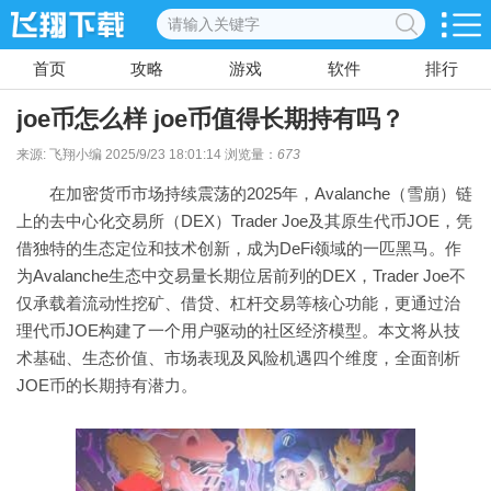
首页
攻略
游戏
软件
排行
joe币怎么样 joe币值得长期持有吗？
来源: 飞翔小编 2025/9/23 18:01:14 浏览量：
673
在加密货币市场持续震荡的2025年，Avalanche（雪崩）链
上的去中心化交易所（DEX）Trader Joe及其原生代币JOE，凭
借独特的生态定位和技术创新，成为DeFi领域的一匹黑马。作
为Avalanche生态中交易量长期位居前列的DEX，Trader Joe不
仅承载着流动性挖矿、借贷、杠杆交易等核心功能，更通过治
理代币JOE构建了一个用户驱动的社区经济模型。本文将从技
术基础、生态价值、市场表现及风险机遇四个维度，全面剖析
JOE币的长期持有潜力。