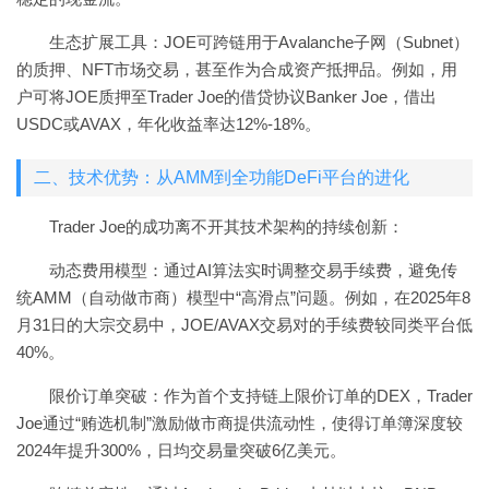
生态扩展工具：JOE可跨链用于Avalanche子网（Subnet）
的质押、NFT市场交易，甚至作为合成资产抵押品。例如，用
户可将JOE质押至Trader Joe的借贷协议Banker Joe，借出
USDC或AVAX，年化收益率达12%-18%。
二、技术优势：从AMM到全功能DeFi平台的进化
Trader Joe的成功离不开其技术架构的持续创新：
动态费用模型：通过AI算法实时调整交易手续费，避免传
统AMM（自动做市商）模型中“高滑点”问题。例如，在2025年8
月31日的大宗交易中，JOE/AVAX交易对的手续费较同类平台低
40%。
限价订单突破：作为首个支持链上限价订单的DEX，Trader
Joe通过“贿选机制”激励做市商提供流动性，使得订单簿深度较
2024年提升300%，日均交易量突破6亿美元。