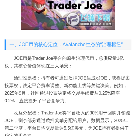
一、JOE币的核心定位：Avalanche生态的“治理枢纽”
JOE币是Trader Joe平台的原生治理代币，总供应量1亿
枚，其核心价值体现在三大场景：
治理投票权：持有者可通过质押JOE生成xJOE，获得提案
投票权，决定平台费率调整、新功能上线等关键决策。例如，
2025年9月，社区通过投票决定将交易手续费从0.25%降至
0.2%，直接提升了平台竞争力。
收益分配权：Trader Joe将平台收入的30%用于回购并销毁
JOE，剩余部分通过质押奖励分配给用户。数据显示，2025年
第二季度，平台日均交易量达5.5亿美元，为JOE持有者提供了
稳定的现金流。