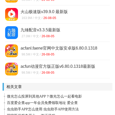
火山极速版v39.9.0 最新版
163.9M /
中文 /
26-08-05
九锤配音v3.3.5最新版
27.0M /
中文 /
26-08-05
acfanl.faene官网中文版安卓版6.80.0.1318
98.5M /
中文 /
26-08-05
acfun动漫官方版正版v6.80.0.1318最新版
98.5M /
中文 /
26-08-05
相关文章
微光怎么投屏到其他APP？微光怎么一起看电影
百度爱企查app一年会员免费领取地址 爱企查
虫虫助手APP怎么使用 虫虫助手APP使用方法