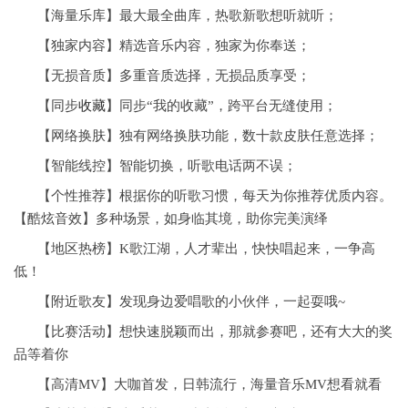
【海量乐库】最大最全曲库，热歌新歌想听就听；
【独家内容】精选音乐内容，独家为你奉送；
【无损音质】多重音质选择，无损品质享受；
【同步
收藏
】同步“我的收藏”，跨平台无缝使用；
【网络换肤】独有网络换肤功能，数十款皮肤任意选择；
【智能线控】智能切换，听歌电话两不误；
【个性推荐】根据你的听歌习惯，每天为你推荐优质内容。
【酷炫音效】多种场景，如身临其境，助你完美演绎
【地区热榜】K歌江湖，人才辈出，快快唱起来，一争高
低！
【附近歌友】发现身边爱唱歌的小伙伴，一起耍哦~
【比赛活动】想快速脱颖而出，那就参赛吧，还有大大的奖
品等着你
【高清MV】大咖首发，日韩流行，海量音乐MV想看就看