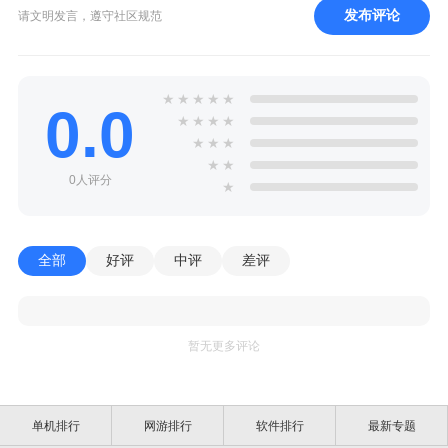
发布评论
请文明发言，遵守社区规范
★
★
★
★
★
0.0
★
★
★
★
★
★
★
★
★
0人评分
★
全部
好评
中评
差评
暂无更多评论
单机排行
网游排行
软件排行
最新专题