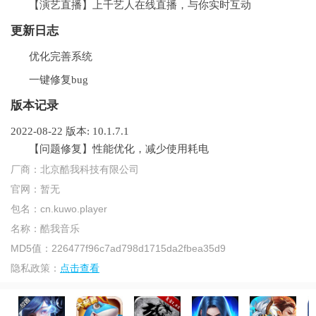
【演艺直播】上千艺人在线直播，与你实时互动
更新日志
优化完善系统
一键修复bug
版本记录
2022-08-22
版本: 10.1.7.1
【问题修复】性能优化，减少使用耗电
厂商：
北京酷我科技有限公司
官网：
暂无
包名：
cn.kuwo.player
名称：
酷我音乐
MD5值：
226477f96c7ad798d1715da2fbea35d9
隐私政策：
点击查看