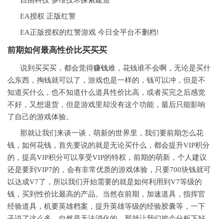
EA授权 正版红警
EA正版授权的红警游戏 今日全平台不删档!
前期如何最高性价比买买买
说到买买买，都会觉得
赚钱
难，花钱谁不会啊，无论是买什
么东西，掏钱就可以了，游戏也是一样的，钱可以冲，但是不
知道买什么，也不知道什么道具性价比高，或者买完之后感觉
不好，又想退货，但是游戏里却没有这个功能，最后只能影响
了自己的游戏体验。
那就让我们来谈一谈，萌新的世界里，我们要前期怎么花
钱，如何花钱，首先要说的就是无论买什么，都会提升VIP积分
的，提高VIP积分可以享受VIP的特权，前期的萌新，个人建议
还是要到VIP7的，会有非常优质的游戏体验，只要700块钱就可
以达成V7了，所以我们开始需要的就是如何利用到V7等级的
钱，买到性价比最高的产品。当然在前期，加速道具，指挥官
经验道具，机要英雄档案，提升英雄等级的经验胶囊等，一下
子说了这么多，自然是无法消化的，那就让我们挨个分析下好