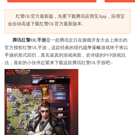
红警OL官方最新版，先要下载腾讯应用宝App，应用宝
会自动高速下载红警OL官方最新版本。
腾讯红警OL手游
是一款腾讯近日在
游戏
开发大会上推出的
官方授权红警OL手游，这款经典的现代
战争
策略
游戏终于将以
手游
的形式回归，真实逼真的游戏画面，史诗级的PVP游戏玩
法，喜欢的小伙伴赶紧来下载这款腾讯红警OL手游吧~