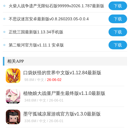
最新版
火柴人战争遗产无限钻石版99999v2026.1.787最新版
下载
不思议迷宫安卓最新版v0.8.260203.05-0.0.4
下载
正统三国最新版1.13.34手机版
下载
第二银河官方版v1.11.1 安卓版
下载
相关APP
口袋妖怪的世界中文版v1.12.84最新版
98.8M /
中文 /
26-06-02
植物娘大战僵尸重生最终版v1.1.0最新版
348.6M /
中文 /
26-06-01
墨守孤城凉屋游戏官方版v1.3.0最新版
336.6M /
中文 /
26-06-01