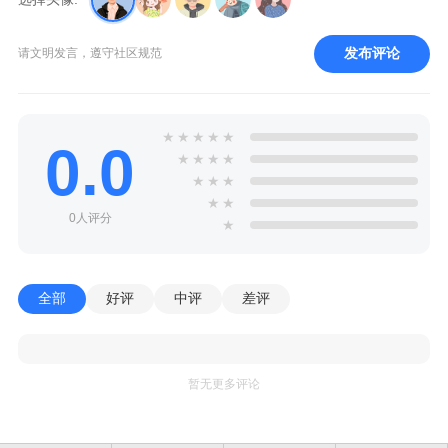
发布评论
请文明发言，遵守社区规范
★
★
★
★
★
0.0
★
★
★
★
★
★
★
★
★
0人评分
★
全部
好评
中评
差评
暂无更多评论