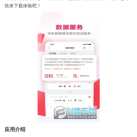
快来下载体验吧！
应用介绍