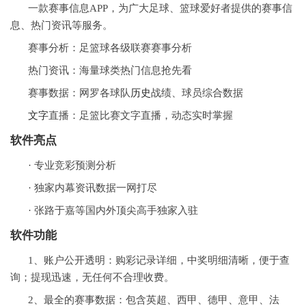
一款赛事信息APP，为广大足球、篮球爱好者提供的赛事信
息、热门资讯等服务。
赛事分析：足篮球各级联赛赛事分析
热门资讯：海量球类热门信息抢先看
赛事数据：网罗各球队
历史
战绩、球员综合数据
文字
直播：足篮比赛文字直播，动态实时掌握
软件亮点
· 专业竞彩预测分析
· 独家内幕资讯数据一网打尽
· 张路于嘉等国内外顶尖高手独家入驻
软件功能
1、账户公开透明：购彩记录详细，中奖明细清晰，便于查
询；提现迅速，无任何不合理收费。
2、最全的赛事数据：包含英超、西甲、德甲、意甲、法