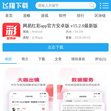
首页
攻略
游戏
软件
排行
区块链
网易红彩app官方安卓版 v15.2.0最新版
系统：
Android
大小：
34.1M
类型：
足球app
更新：
2026-08-03
点击下载
截图
简介
下载
文章
猜你喜欢
评论(1)