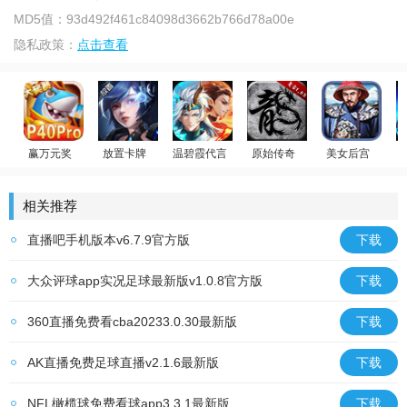
MD5值：
93d492f461c84098d3662b766d78a00e
隐私政策：
点击查看
赢万元奖
放置卡牌
温碧霞代言
原始传奇
美女后宫
贪玩传奇
姚记捕鱼
女神星球
少年御灵师
官居一品
斗
相关推荐
直播吧手机版本v6.7.9官方版
下载
大众评球app实况足球最新版v1.0.8官方版
下载
360直播免费看cba20233.0.30最新版
下载
AK直播免费足球直播v2.1.6最新版
下载
NFL橄榄球免费看球app3.3.1最新版
下载