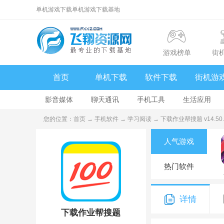
单机游戏下载单机游戏下载基地
游戏榜单
街
首页
单机下载
软件下载
街机游
影音媒体
聊天通讯
手机工具
生活应用
您的位置：
首页
→
手机软件
→
学习阅读
→ 下载作业帮搜题 v14.50.
人气游戏
热门软件
详情
下载作业帮搜题