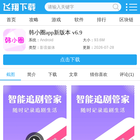
首页
攻略
游戏
软件
排行
区块链
韩小圈app新版本 v6.9
系统：
Android
大小：
93.6M
类型：
影音媒体
更新：
2026-07-28
点击下载
截图
简介
下载
文章
猜你喜欢
评论(1)