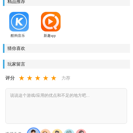
精品推荐
酷狗音乐
新趣app
猜你喜欢
玩家留言
★
★
★
★
★
评分
力荐