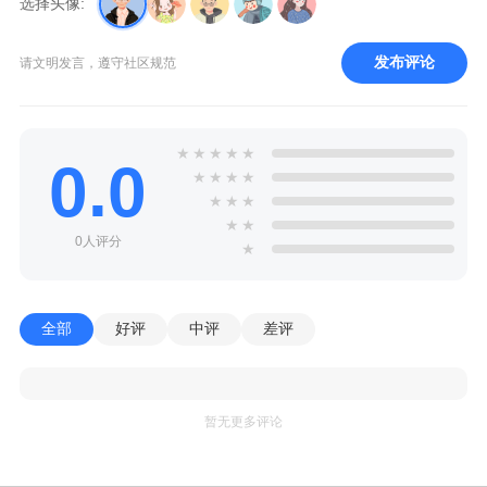
选择头像:
发布评论
请文明发言，遵守社区规范
★
★
★
★
★
0.0
★
★
★
★
★
★
★
★
★
0人评分
★
全部
好评
中评
差评
暂无更多评论