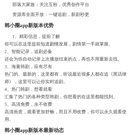
部落大家族：关注互粉，优秀创作平台
资源库全面开放：一键追剧，新剧秒更
韩小圈app新版本
优势
1、精彩信息，提前了解
你可以在这里提前知道
剧情
发展，剧情第一手就掌握。
2、智能记录，追剧必备
还会为你自动记录上次播放结束的点，再也不用重新去找。
3、海量韩剧，应有尽有
热门的、最新的，这里都有，听说最近很
多人
都在追《黑话律
师》，这里可以让你实时追剧。
4、热门韩剧，想看就看
汇集了热门的各种类型韩剧，你想看的在这里都能找到。
5、高清免费，永不收费
高清画质，观看更加舒畅，而且不用收费，你可以永久观看使
用。
韩小圈app新版本最新动态