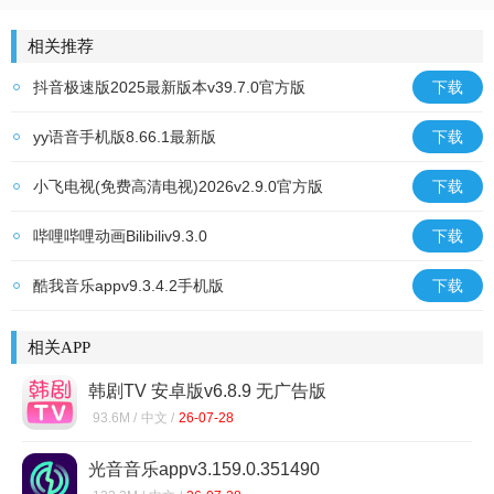
回合制卡牌
斗罗传说
游戏王：决斗链接
美女后宫
相关推荐
抖音极速版2025最新版本v39.7.0官方版
下载
yy语音手机版8.66.1最新版
下载
小飞电视(免费高清电视)2026v2.9.0官方版
下载
哔哩哔哩动画Bilibiliv9.3.0
下载
酷我音乐appv9.3.4.2手机版
下载
相关APP
韩剧TV 安卓版v6.8.9 无广告版
93.6M /
中文 /
26-07-28
光音音乐appv3.159.0.351490