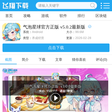
首页
攻略
游戏
软件
排行
区块链
气泡星球官方正版 v5.0.2最新版
系统：
Android
大小：
99.6M
类型：
养成经营
更新：
2026-02-28
点击下载
截图
简介
下载
文章
猜你喜欢
评论(0)