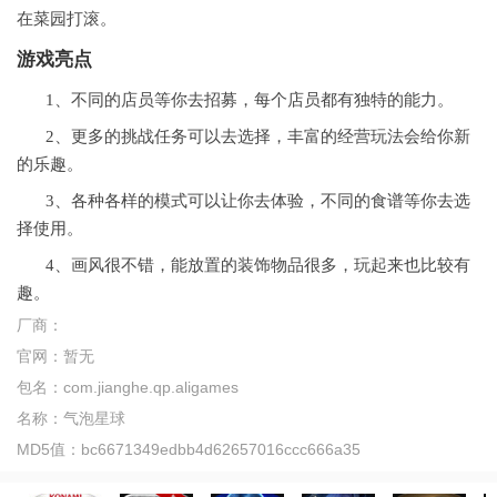
在菜园打滚。
游戏亮点
1、不同的店员等你去招募，每个店员都有独特的能力。
2、更多的挑战任务可以去选择，丰富的经营玩法会给你新
的乐趣。
3、各种各样的模式可以让你去体验，不同的食谱等你去选
择使用。
4、画风很不错，能放置的装饰物品很多，玩起来也比较有
趣。
厂商：
官网：
暂无
包名：
com.jianghe.qp.aligames
名称：
气泡星球
MD5值：
bc6671349edbb4d62657016ccc666a35