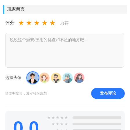
玩家留言
★
★
★
★
★
评分
力荐
选择头像:
发布评论
请文明发言，遵守社区规范
★
★
★
★
★
0.0
★
★
★
★