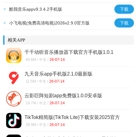
酷我音乐appv9.3.4.2手机版
下载
小飞电视(免费高清电视)2026v2.9.0官方版
下载
相关APP
千千动听音乐播放器下载官方手机版1.0.1
80.6M /
中文 /
26-07-14
九天音乐app手机版2.1.0最新版
11.5M /
中文 /
26-07-14
云影巨阵短剧app免费版1.0.0安卓版
18.7M /
中文 /
26-07-14
TikTok精简版(TikTok Lite)下载安装2025官方
正版37.1.3
39.9M /
中文 /
26-07-14