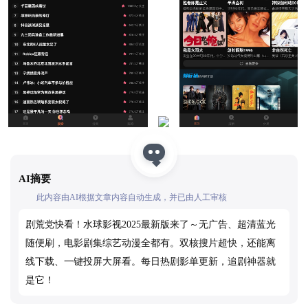
AI摘要
此内容由AI根据文章内容自动生成，并已由人工审核
剧荒党快看！水球影视2025最新版来了～无广告、超清蓝光
随便刷，电影剧集综艺动漫全都有。双核搜片超快，还能离
线下载、一键投屏大屏看。每日热剧影单更新，追剧神器就
是它！