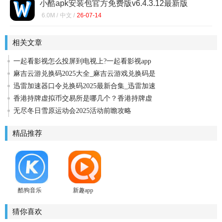
小酷apk安装包官方免费版v6.4.3.12最新版
6.0M /
中文 /
26-07-14
相关文章
一起看影视怎么投屏到电视上?一起看影视app
麻吉云游兑换码2025大全_麻吉云游戏兑换码是
迅雷加速器口令兑换码2025最新合集_迅雷加速
香港持牌虚拟币交易所是哪几个？香港持牌虚
无尽冬日雪原运动会2025活动前瞻攻略
精品推荐
酷狗音乐
新趣app
猜你喜欢