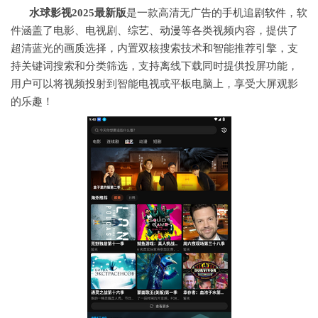
水球影视2025最新版
是一款高清无广告的手机追剧
软件
，软
件涵盖了电影、电视剧、综艺、
动漫
等各类视频内容，提供了
超清蓝光的
画质
选择，内置双核搜索技术和智能推荐引擎，支
持关键词搜索和分类筛选，支持离线下载同时提供投屏功能，
用户可以将视频投射到智能电视或平板电脑上，享受大屏观影
的乐趣！