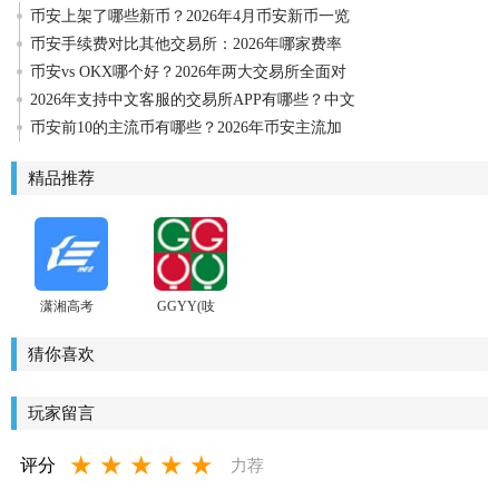
币安上架了哪些新币？2026年4月币安新币一览
币安手续费对比其他交易所：2026年哪家费率
币安vs OKX哪个好？2026年两大交易所全面对
2026年支持中文客服的交易所APP有哪些？中文
币安前10的主流币有哪些？2026年币安主流加
精品推荐
潇湘高考
GGYY(吱
app官方
吱丫丫)安
卓版
猜你喜欢
玩家留言
★
★
★
★
★
评分
力荐