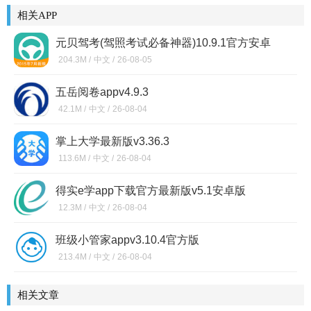
相关APP
元贝驾考(驾照考试必备神器)10.9.1官方安卓
版
204.3M /
中文 /
26-08-05
五岳阅卷appv4.9.3
42.1M /
中文 /
26-08-04
掌上大学最新版v3.36.3
113.6M /
中文 /
26-08-04
得实e学app下载官方最新版v5.1安卓版
12.3M /
中文 /
26-08-04
班级小管家appv3.10.4官方版
213.4M /
中文 /
26-08-04
相关文章