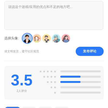
选择头像:
发布评论
请文明发言，遵守社区规范
★
★
★
★
★
3.5
★
★
★
★
★
★
★
★
★
2人评分
★