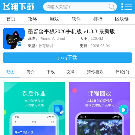
首页
攻略
游戏
软件
排行
区块链
墨督督平板2026手机版 v1.3.3 最新版
系统：
iPhone, Android
大小：
120.4M
类型：
教育培训
更新：
2026-05-04
点击下载
截图
简介
下载
文章
猜你喜欢
评论(2)