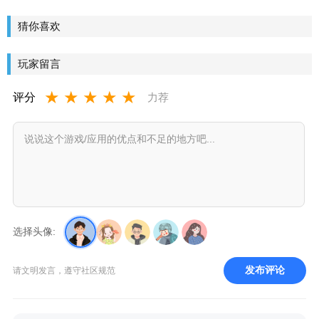
盟2安卓版
官方版
眼手游
安卓版
猜你喜欢
玩家留言
★
★
★
★
★
评分
力荐
选择头像:
发布评论
请文明发言，遵守社区规范