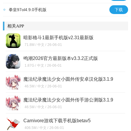
拳皇97ol4.9.0手机版
下载
相关APP
暗影格斗1最新手机版v2.31最新版
71.8M /
中文 /
26-06-01
鸣潮2026官方最新版本v3.3.2正式版
1.87G /
中文 /
26-06-01
魔法纪录魔法少女小圆外传安卓汉化版3.1.9
46.5M /
中文 /
26-06-01
魔法纪录魔法少女小圆外传手游公测版3.1.9
46.5M /
中文 /
26-06-01
Carnivore游戏下载手机版betav5
406.5M /
中文 /
26-06-01