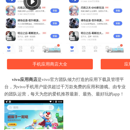
手机应用商店大全
应
vivo应用商店
是vivo官方团队倾力打造的应用下载及管理平
台，为vivo手机用户提供超过千万款免费的应用和
游戏
。由专业
的团队运营，每天为您的爱机推荐最新、最热、最好玩的app！