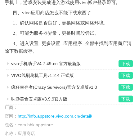
手机上，游戏安装完成进入游戏使用vivo帐户登录即可。
四、vivo应用商店怎么不能下载东西了
1、确认网络是否良好，更换网络或网络环境。
2、可能为服务器异常，更换时间段尝试。
3、进入设置--更多设置--应用程序--全部中找到应用商店清
除下数据缓存。
vivo手机助手V4.7.49-cn 官方最新版
下载
VIVO线刷刷机工具v1.2.4 正式版
下载
疯狂幸存者(Crazy Survivors)官方安卓版v1.0
下载
味游美食安卓版V3.9.9官方版
下载
厂商：
官网：
http://info.appstore.vivo.com.cn/detail/
包名：
com.bbk.appstore
名称：
应用商店