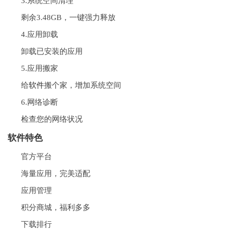
3.系统空间清理
剩余3.48GB，一键强力释放
4.应用卸载
卸载已安装的应用
5.应用搬家
给
软件
搬个家，增加系统空间
6.网络诊断
检查您的网络状况
软件特色
官方平台
海量应用，完美适配
应用管理
积分商城，福利多多
下载排行