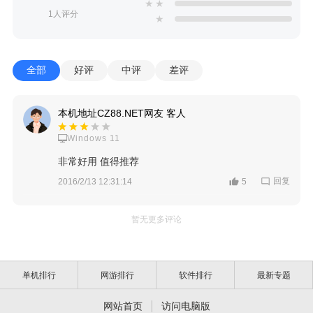
★
★
1人评分
★
全部
好评
中评
差评
本机地址CZ88.NET网友 客人
Windows 11
非常好用 值得推荐
回复
2016/2/13 12:31:14
5
暂无更多评论
单机排行
网游排行
软件排行
最新专题
|
网站首页
访问电脑版