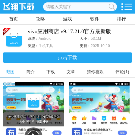
首页
攻略
游戏
软件
排行
vivo应用商店 v9.17.21.0官方最新版
系统：
Android
大小：
53.1M
类型：
手机工具
更新：
2025-10-10
点击下载
截图
简介
下载
文章
猜你喜欢
评论(1)