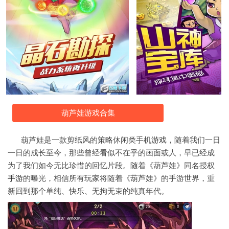
葫芦娃游戏合集
葫芦娃是一款剪纸风的
策略
休闲类手机
游戏
，随着我们一日
一日的成长至今，那些曾经看似不在乎的画面或人，早已经成
为了我们如今无比珍惜的回忆片段。随着《葫芦娃》同名授权
手游
的曝光，相信所有玩家将随着《葫芦娃》的手游世界，重
新回到那个单纯、快乐、无拘无束的纯真年代。