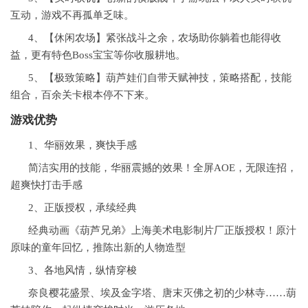
互动，游戏不再孤单乏味。
4、【休闲农场】紧张战斗之余，农场助你躺着也能得收
益，更有特色Boss宝宝等你收服耕地。
5、【极致策略】葫芦娃们自带天赋神技，策略搭配，技能
组合，百余关卡根本停不下来。
游戏优势
1、华丽效果，爽快手感
简洁实用的技能，华丽震撼的效果！全屏AOE，无限连招，
超爽快打击手感
2、正版授权，承续经典
经典动画《葫芦兄弟》上海美术电影制片厂正版授权！原汁
原味的童年回忆，推陈出新的人物造型
3、各地风情，纵情穿梭
奈良樱花盛景、埃及金字塔、唐末灭佛之初的少林寺……葫