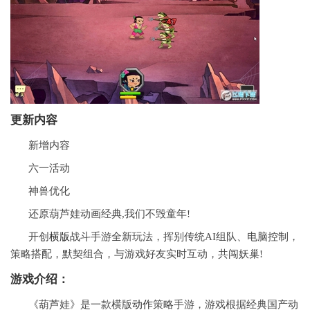
更新内容
新增内容
六一活动
神兽优化
还原葫芦娃动画经典,我们不毁童年!
开创
横版
战斗手游全新玩法，挥别传统AI组队、电脑控制，
策略搭配，默契组合，与游戏好友实时互动，共闯妖巢!
游戏介绍：
《葫芦娃》是一款横版
动作
策略手游，游戏根据经典国产动