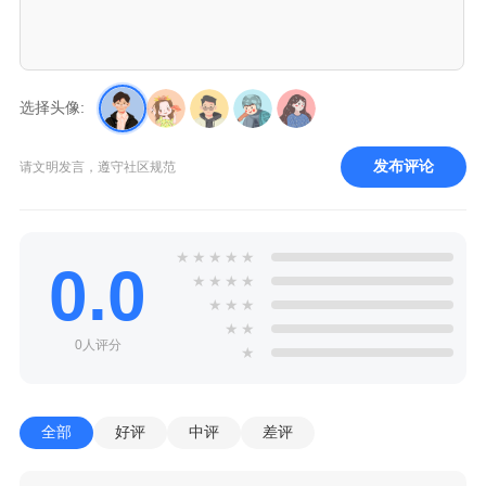
选择头像:
发布评论
请文明发言，遵守社区规范
★
★
★
★
★
0.0
★
★
★
★
★
★
★
★
★
0人评分
★
全部
好评
中评
差评