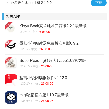
中公考研在线app手机版1.9.0
下载
相关APP
Kixyu Book安卓纯净开源版2.2.1最新版
3.0M /
中文 /
26-08-05
墨知小说阅读器免费版安卓版0.9.2
12.6M /
中文 /
26-08-05
SuperReading精读大师app1.03官方版
219.1M /
中文 /
26-08-05
盐言小说阅读器软件v2.12.0
130.2M /
中文 /
26-08-05
migi笔记官方版1.19.7最新版
135.0M /
中文 /
26-08-05