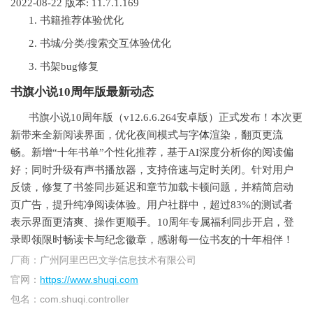
2022-08-22
版本: 11.7.1.169
1. 书籍推荐体验优化
2. 书城/分类/搜索交互体验优化
3. 书架bug修复
书旗小说10周年版最新动态
书旗小说10周年版（v12.6.6.264安卓版）正式发布！本次更
新带来全新阅读界面，优化夜间模式与
字体
渲染，翻页更流
畅。新增“十年书单”个性化推荐，基于AI深度分析你的阅读偏
好；同时升级有声书播放器，支持倍速与定时关闭。针对用户
反馈，修复了书签同步延迟和章节加载卡顿问题，并精简启动
页广告，提升纯净阅读体验。用户社群中，超过83%的测试者
表示界面更清爽、操作更顺手。10周年专属福利同步开启，登
录即领限时畅读卡与纪念徽章，感谢每一位书友的十年相伴！
厂商：
广州阿里巴巴文学信息技术有限公司
官网：
https://www.shuqi.com
包名：
com.shuqi.controller