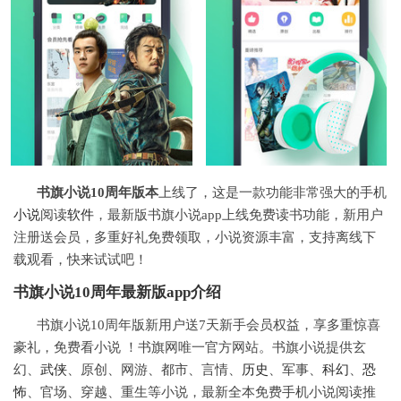
书旗小说10周年版本
上线了，这是一款功能非常强大的手机
小说
阅读
软件
，最新版书旗小说app上线免费读书功能，新用户
注册送会员，多重好礼免费领取，小说资源丰富，支持离线下
载观看，快来试试吧！
书旗小说10周年最新版app介绍
书旗小说10周年版新用户送7天新手会员权益，享多重惊喜
豪礼，免费看小说 ！书旗网唯一官方网站。书旗小说提供玄
幻、
武侠
、原创、网游、都市、言情、
历史
、军事、
科幻
、
恐
怖
、官场、穿越、重生等小说，最新全本免费手机小说阅读推