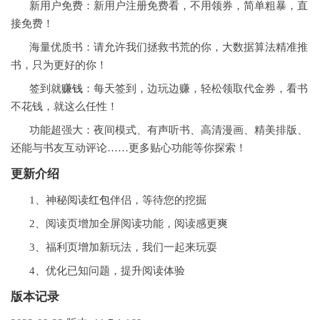
新用户免费：新用户注册免费看，不用领券，简单粗暴，直
接免费！
海量优质书：请允许我们拯救书荒的你，大数据算法精准推
书，只为更好的你！
签到就
赚钱
：每天签到，边玩边赚，轻松领取代金券，看书
不花钱，就这么任性！
功能超强大：夜间模式、有声听书、高清漫画、精美排版、
还能与书友互动评论……更多贴心功能等你探索！
更新介绍
1、神秘阅读
红包
伴侣，等待您的挖掘
2、阅读页增加全屏阅读功能，阅读感更爽
3、福利页增加新玩法，我们一起来玩耍
4、优化已知问题，提升阅读体验
版本记录