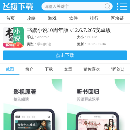
首页
攻略
游戏
软件
排行
区块链
书旗小说10周年版 v12.6.7.265安卓版
系统：
Android
大小：
60.0M
类型：
学习阅读
更新：
2026-08-04
点击下载
截图
简介
下载
文章
猜你喜欢
评论(1)