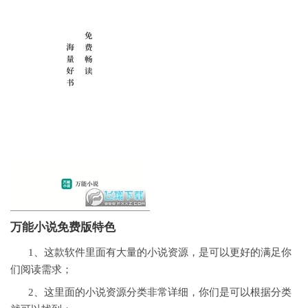
万能小说免费版
特色
1、这款软件里面有大量的小说资源，是可以更好的满足你
们阅读需求；
2、这里面的小说资源分类非常详细，你们是可以根据分类