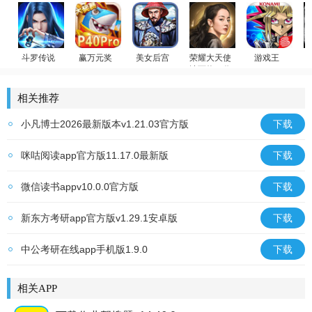
斗罗传说
赢万元奖
美女后宫
荣耀大天使
游戏王
迪丽热巴代言
斗罗大陆：武魂觉醒
姚记捕鱼
官居一品
游戏王：决斗链
相关推荐
小凡博士2026最新版本v1.21.03官方版
下载
咪咕阅读app官方版11.17.0最新版
下载
微信读书appv10.0.0官方版
下载
新东方考研app官方版v1.29.1安卓版
下载
中公考研在线app手机版1.9.0
下载
相关APP