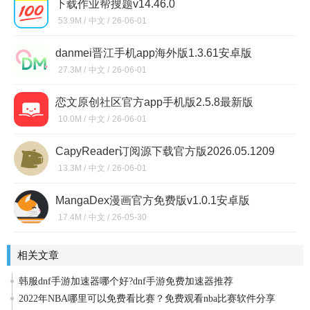
下载作业帮搜题v14.46.0
53.9M /
中文 /
26-06-01
danmei晋江手机app海外版1.3.61安卓版
27.3M /
中文 /
26-06-01
恋文原创社区官方app手机版2.5.8最新版
10.0M /
中文 /
26-06-01
CapyReader订阅源下载官方版2026.05.1209
13.3M /
中文 /
26-06-01
MangaDex漫画官方免费版v1.0.1安卓版
17.4M /
中文 /
26-05-30
相关文章
韩服dnf手游加速器哪个好?dnf手游免费加速器推荐
2022年NBA哪里可以免费看比赛？免费观看nba比赛软件分享