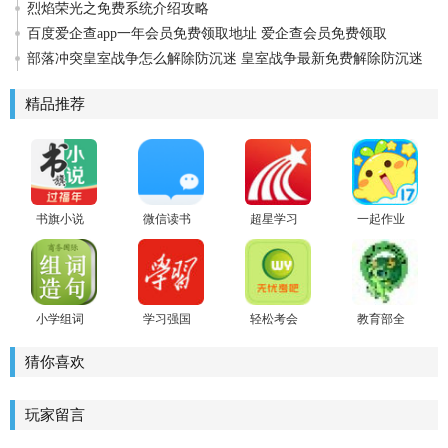
烈焰荣光之免费系统介绍攻略
百度爱企查app一年会员免费领取地址 爱企查会员免费领取
部落冲突皇室战争怎么解除防沉迷 皇室战争最新免费解除防沉迷
方式ios2021
精品推荐
书旗小说
微信读书
超星学习
一起作业
最新版
app
通最新版
学生安卓
版
小学组词
学习强国
轻松考会
教育部全
造句词典
2021安卓
计
国青少年
版
普法网客
猜你喜欢
户端
玩家留言