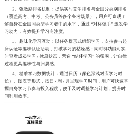
2、强激励排名机制：提供实时竞争排名与全国分类别排名
（覆盖高考、中考、公务员等多个备考场景），用户可直观了
解自身在全国同类型学习者中的水平，通过 “对标强手” 激发学
习动力，有效提升学习专注度。
3、趣味化学习互动：以任务群形式组织学习，支持参与起
床认证等趣味认证活动，打破学习的枯燥感；同时群功能可实
时查看成员学习 / 休息状态，营造 “结伴学习” 的氛围，让自律
过程更具趣味性与归属感。
4、精准学习数据统计：通过日历（颜色深浅对应学习时
长）、图表等形式，按日 / 周 / 月呈现学习时间，用户可快速掌
握自身学习节奏与投入程度，便于及时调整学习计划，提升时
间利用效率。