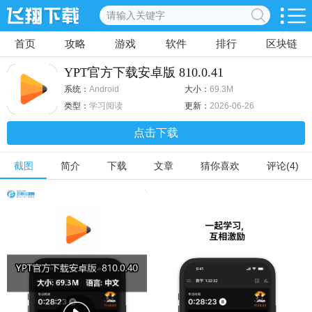
首页
攻略
游戏
软件
排行
区块链
YPT官方下载安卓版 810.0.41
系统：
Android
大小：
69.3M
类型：
学习阅读
更新：
2026-06-26
点击下载
截图
简介
下载
文章
猜你喜欢
评论(4)