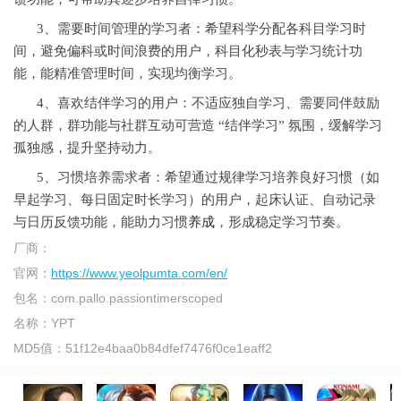
3、需要时间管理的学习者：希望科学分配各科目学习时
间，避免偏科或时间浪费的用户，科目化秒表与学习统计功
能，能精准管理时间，实现均衡学习。
4、喜欢结伴学习的用户：不适应独自学习、需要同伴鼓励
的人群，群功能与社群互动可营造 “结伴学习” 氛围，缓解学习
孤独感，提升坚持动力。
5、习惯培养需求者：希望通过规律学习培养良好习惯（如
早起学习、每日固定时长学习）的用户，起床认证、自动记录
与日历反馈功能，能助力习惯
养成
，形成稳定学习节奏。
厂商：
官网：
https://www.yeolpumta.com/en/
包名：
com.pallo.passiontimerscoped
名称：
YPT
MD5值：
51f12e4baa0b84dfef7476f0ce1eaff2