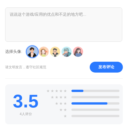
选择头像:
发布评论
请文明发言，遵守社区规范
★
★
★
★
★
3.5
★
★
★
★
★
★
★
★
★
4人评分
★