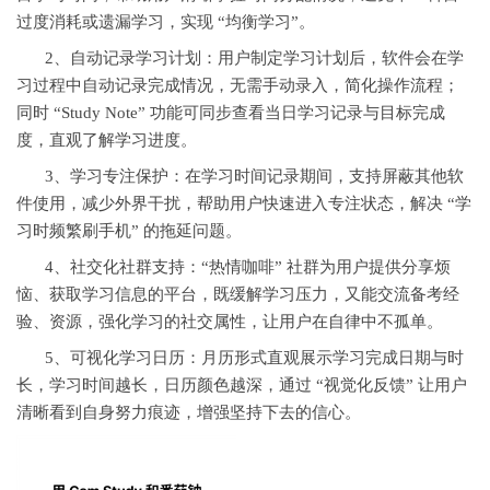
过度消耗或遗漏学习，实现 “均衡学习”。
2、自动记录学习计划：用户制定学习计划后，软件会在学
习过程中自动记录完成情况，无需手动录入，简化操作流程；
同时 “Study Note” 功能可同步查看当日学习记录与目标完成
度，直观了解学习进度。
3、学习专注保护：在学习时间记录期间，支持屏蔽其他软
件使用，减少外界干扰，帮助用户快速进入专注状态，解决 “学
习时频繁刷手机” 的拖延问题。
4、社交化社群支持：“热情咖啡” 社群为用户提供分享烦
恼、获取学习信息的平台，既缓解学习压力，又能交流备考经
验、资源，强化学习的社交属性，让用户在自律中不孤单。
5、可视化学习日历：月历形式直观展示学习完成日期与时
长，学习时间越长，日历颜色越深，通过 “视觉化反馈” 让用户
清晰看到自身努力痕迹，增强坚持下去的信心。