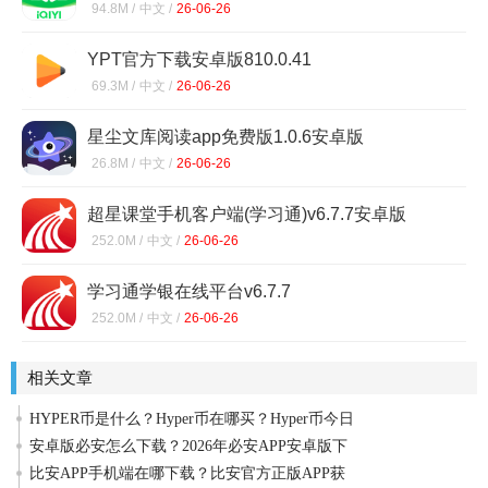
94.8M /
中文 /
26-06-26
YPT官方下载安卓版810.0.41
69.3M /
中文 /
26-06-26
星尘文库阅读app免费版1.0.6安卓版
26.8M /
中文 /
26-06-26
超星课堂手机客户端(学习通)v6.7.7安卓版
252.0M /
中文 /
26-06-26
学习通学银在线平台v6.7.7
252.0M /
中文 /
26-06-26
相关文章
HYPER币是什么？Hyper币在哪买？Hyper币今日
安卓版必安怎么下载？2026年必安APP安卓版下
比安APP手机端在哪下载？比安官方正版APP获