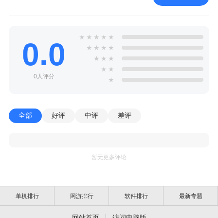
★
★
★
★
★
0.0
★
★
★
★
★
★
★
★
★
0人评分
★
全部
好评
中评
差评
暂无更多评论
单机排行
网游排行
软件排行
最新专题
|
网站首页
访问电脑版