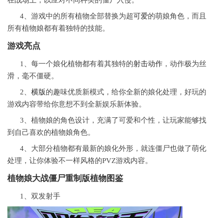
4、游戏中的所有植物全部替换为超
可爱
的萌娘角色，而且
所有植物娘都有着独特的技能。
游戏亮点
1、每一个娘化植物都有着其独特的
射击
动作
，动作极为丝
滑，毫不僵硬。
2、
横版
的趣味优质新模式，给你全新的娘化处理，好玩的
游戏内容带给你意想不到全新娱乐新体验。
3、植物娘的角色设计，充满了可爱和个性，让玩家能够找
到自己喜欢的植物娘角色。
4、大部分植物都有最新的娘化外形，就连僵尸也做了萌化
处理，让你体验不一样风格的PVZ游戏内容。
植物娘大战僵尸重制版植物图鉴
1、双发射手