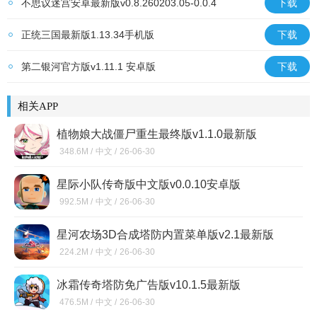
不思议迷宫安卓最新版v0.8.260203.05-0.0.4
下载
正统三国最新版1.13.34手机版
下载
第二银河官方版v1.11.1 安卓版
下载
相关APP
植物娘大战僵尸重生最终版v1.1.0最新版
348.6M /
中文 /
26-06-30
星际小队传奇版中文版v0.0.10安卓版
992.5M /
中文 /
26-06-30
星河农场3D合成塔防内置菜单版v2.1最新版
224.2M /
中文 /
26-06-30
冰霜传奇塔防免广告版v10.1.5最新版
476.5M /
中文 /
26-06-30