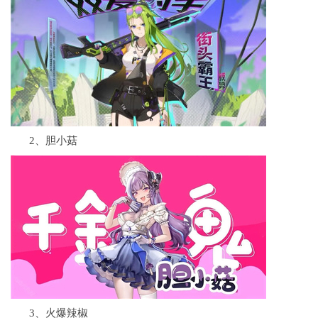
2、胆小菇
3、火爆辣椒