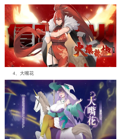
4、大嘴花