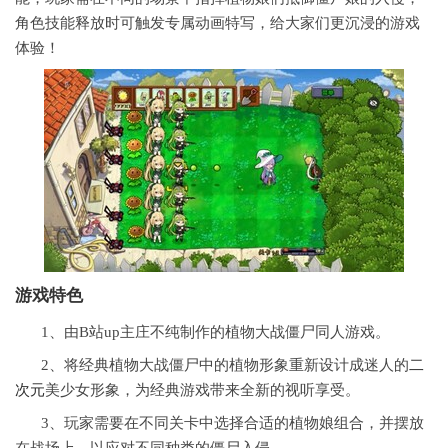
角色技能释放时可触发专属动画特写，给大家们更沉浸的游戏
体验！
游戏特色
1、由B站up主庄不纯制作的植物大战僵尸同人游戏。
2、将经典植物大战僵尸中的植物形象重新设计成迷人的
二
次元
美少女形象，为经典游戏带来全新的视听享受。
3、玩家需要在不同关卡中选择合适的植物娘组合，并摆放
在战场上，以应对不同种类的僵尸入侵。