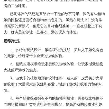
满的二游味道。
感觉体验的话还是要结合一下他的故事背景，因为有些植物
娘的性格还是蛮符合植物攻击色彩的。虽然在玩法上并没有推
出亮眼的新模式，但是它的目标也很准确，一直在植物上下功
夫，确实是能够让一些喜欢二游的玩家有体验。
游戏玩法
1、独特的玩法设计，策略
塔防
的挑战，又加入了娘化角色
的元素，给玩家带来全新的游戏体验。
2、精致的建模带给玩家极致的游戏体验，让玩家感受植物
大战僵尸游戏的魅力。
3、游戏中的植物娘形象设计独特，迷人的
二次元
美少女形
象吸引了大量玩家的关注和喜爱，增加了游戏的吸引力和趣味
性。
4、每个植物娘都拥有不同的技能和属性，需要玩家根据不
同的场景和僵尸类型进行选择和搭配，提高游戏的
策略
性和趣